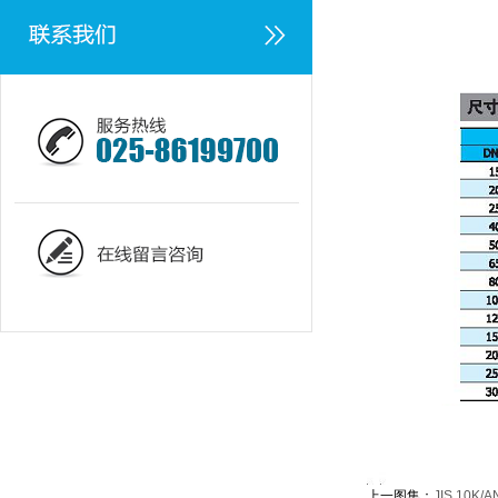
上一图集：
JIS 10K/