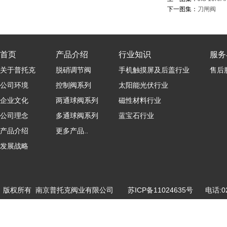
下一图集：
刀闸阀
首页
产品介绍
行业知识
服务
关于普托克
脱硝调节阀
手机触摸屏及后盖行业
售后
公司环境
控制阀系列
太阳能光伏行业
企业文化
两通球阀系列
磁性材料行业
公司理念
多通球阀系列
蓝宝石行业
产品介绍
更多产品..
发展战略
版权所有 南京普托克阀业有限公司
苏ICP备11024635号
电话:025