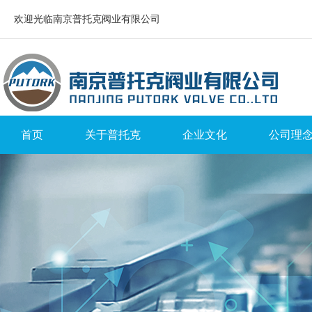
欢迎光临南京普托克阀业有限公司
首页
关于普托克
企业文化
公司理