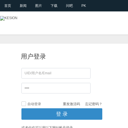
首页
新闻
图片
下载
问吧
PK
用户登录
自动登录
重发激活码
忘记密码？
或者你也可以用以下网站帐号登录