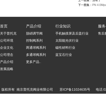
上一图集：没有了
下一图集：
PN 4.0M
首页
产品介绍
行业知识
服务
关于普托克
脱硝调节阀
手机触摸屏及后盖行业
售后
公司环境
控制阀系列
太阳能光伏行业
企业文化
两通球阀系列
磁性材料行业
公司理念
多通球阀系列
蓝宝石行业
产品介绍
更多产品..
发展战略
版权所有 南京普托克阀业有限公司
苏ICP备11024635号
电话:025