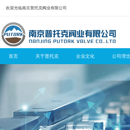
欢迎光临南京普托克阀业有限公司
首页
关于普托克
企业文化
公司理