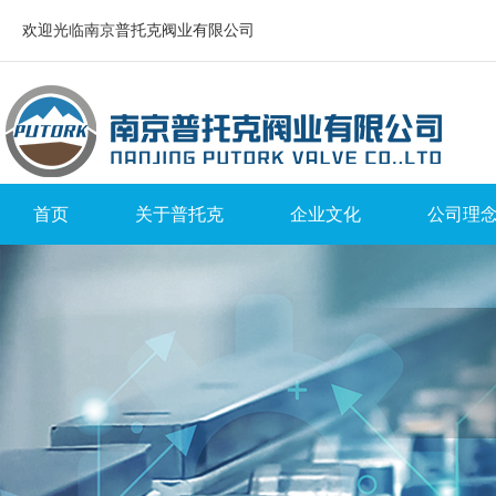
欢迎光临南京普托克阀业有限公司
首页
关于普托克
企业文化
公司理