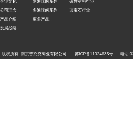
企业文化
两通球阀系列
磁性材料行业
公司理念
多通球阀系列
蓝宝石行业
产品介绍
更多产品..
发展战略
版权所有 南京普托克阀业有限公司
苏ICP备11024635号
电话:025