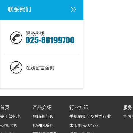
首页
产品介绍
行业知识
服务
关于普托克
脱硝调节阀
手机触摸屏及后盖行业
售后
公司环境
控制阀系列
太阳能光伏行业