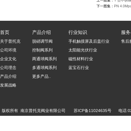
上一图集：
Y 型不锈钢
下一图集：
PN 4.0M
首页
产品介绍
行业知识
服务
关于普托克
脱硝调节阀
手机触摸屏及后盖行业
售后
公司环境
控制阀系列
太阳能光伏行业
企业文化
两通球阀系列
磁性材料行业
公司理念
多通球阀系列
蓝宝石行业
产品介绍
更多产品..
发展战略
版权所有 南京普托克阀业有限公司
苏ICP备11024635号
电话:025