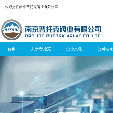
欢迎光临南京普托克阀业有限公司
首页
关于普托克
企业文化
公司理